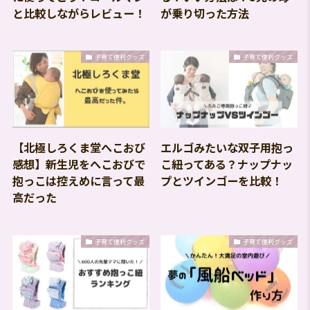
と比較しながらレビュー！
が乗り切った方法
子育て便利グッズ
子育て便利グッズ
【北極しろくま堂へこおび
エルゴみたいな双子用抱っ
感想】新生児をへこおびで
こ紐ってある？ナップナッ
抱っこは控えめに言って最
プとツインゴーを比較！
高だった
子育て便利グッズ
子育て便利グッズ