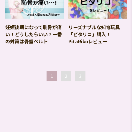
妊娠後期になって恥骨が痛
リーズナブルな知育玩具
い！どうしたらいい？一番
「ピタリコ」購入！
の対策は骨盤ベルト
PitaRikoレビュー
1
2
3