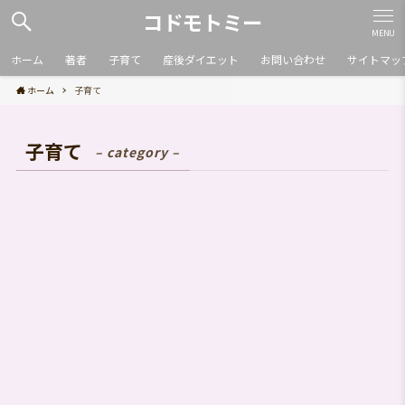
コドモトミー
MENU
ホーム
著者
子育て
産後ダイエット
お問い合わせ
サイトマッ
ホーム
子育て
子育て
– category –