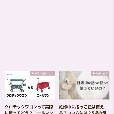
子育て便利グッズ
妊娠・出産
クロテックワゴンって実際
妊娠中に抱っこ紐は使え
に使ってどう？コールマン
る？いい方法は？5児の母