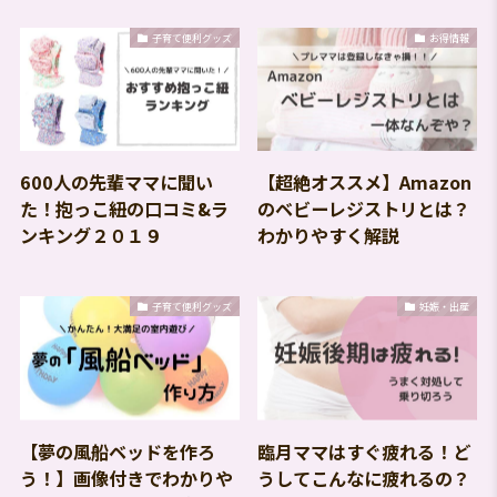
子育て便利グッズ
お得情報
600人の先輩ママに聞い
【超絶オススメ】Amazon
た！抱っこ紐の口コミ&ラ
のベビーレジストリとは？
ンキング２０１９
わかりやすく解説
子育て便利グッズ
妊娠・出産
【夢の風船ベッドを作ろ
臨月ママはすぐ疲れる！ど
う！】画像付きでわかりや
うしてこんなに疲れるの？