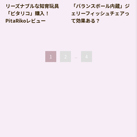
リーズナブルな知育玩具
「バランスボール内蔵」ジ
「ピタリコ」購入！
ェリーフィッシュチェアっ
PitaRikoレビュー
て効果ある？
1
2
...
4