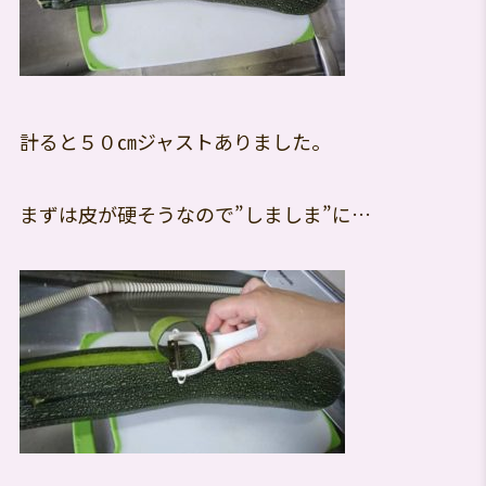
計ると５０㎝ジャストありました。
まずは皮が硬そうなので”しましま”に…