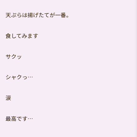
天ぷらは揚げたてが一番。
食してみます
サクッ
シャクっ…
涙
最高です…