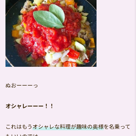
ぬおーーーっ
オシャレーーー！！
これはもう
オシャレな料理が趣味の奥様
を名乗って
もいいのでは