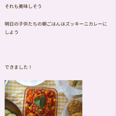
それも美味しそう
明日の子供たちの朝ごはんはズッキーニカレーに
しよう
できました！