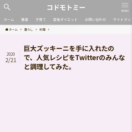
コドモトミー
MENU
ホーム
著者
子育て
産後ダイエット
お問い合わせ
サイトマッ
ホーム
暮らし
料理
巨大ズッキーニを手に入れたの
2020
で、人気レシピをTwitterのみんな
2/21
と調理してみた。