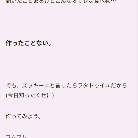
聞いたことあるけどこんなオサレな食べ物…
作ったことない。
でも、ズッキーニと言ったらラタトゥイユだから
(今日知ったくせに)
作ってみよう。
フムフム