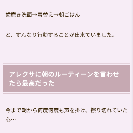
歯磨き洗面→着替え→朝ごはん
と、すんなり行動することが出来ていました。
アレクサに朝のルーティーンを言わせ
たら最高だった
今まで朝から何度何度も声を掛け、擦り切れていた
心…